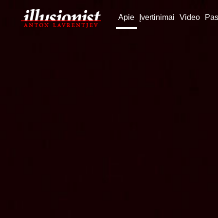
Apie
Įvertinimai
Video
Pas